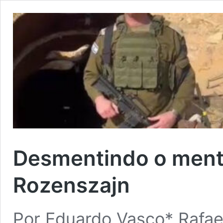
Desmentindo o menti
Rozenszajn
Por Eduardo Vasco* Rafae