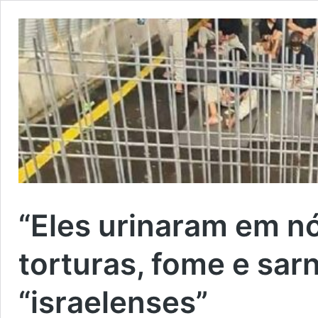
“Eles urinaram em nó
torturas, fome e sar
“israelenses”