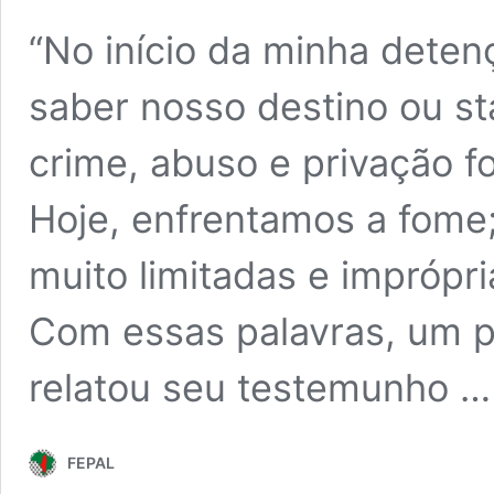
“No início da minha deten
saber nosso destino ou st
crime, abuso e privação f
Hoje, enfrentamos a fome
muito limitadas e impróp
Com essas palavras, um pr
relatou seu testemunho 
FEPAL