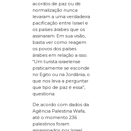
acordos de paz ou de
normalização nunca
levaram a uma verdadeira
pacificação entre Israel e
os países árabes que os
assinaram. Em sua visão,
basta ver como reagem
os povos dos países
árabes em relação a isso.
“Um turista israelense
praticamente se esconde
no Egito ou na Jordânia, o
que nos leva a perguntar
que tipo de paz é essa”,
questiona.
De acordo com dados da
Agência Palestina Wafa,
até o momento 236
palestinos foram
assassinados por Israel,