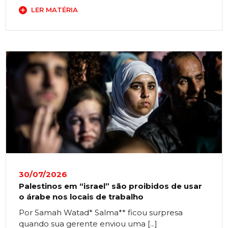
LER MATÉRIA
30/07/2026
Palestinos em “israel” são proibidos de usar
o árabe nos locais de trabalho
Por Samah Watad* Salma** ficou surpresa
quando sua gerente enviou uma [...]