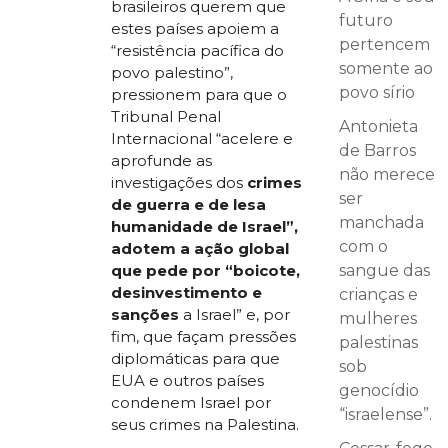
brasileiros querem que
futuro
estes países apoiem a
pertencem
“resistência pacífica do
somente ao
povo palestino”,
povo sírio
pressionem para que o
Tribunal Penal
Antonieta
Internacional “acelere e
de Barros
aprofunde as
não merece
investigações dos
crimes
ser
de guerra e de lesa
manchada
humanidade de Israel”,
com o
adotem a ação global
que pede por “boicote,
sangue das
desinvestimento e
crianças e
sanções
a Israel” e, por
mulheres
fim, que façam pressões
palestinas
diplomáticas para que
sob
EUA e outros países
genocídio
condenem Israel por
“israelense”.
seus crimes na Palestina.