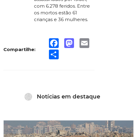
com 6.278 feridos. Entre
os mortos estão 61
crianças e 36 mulheres.
Facebook
Mastodon
Email
Compartilhe:
Share
Notícias em destaque