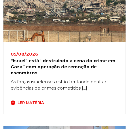
05/08/2026
“israel” está “destruindo a cena do crime em
Gaza” com operação de remoção de
escombros
As forças israelenses estão tentando ocultar
evidências de crimes cometidos [...]
LER MATÉRIA