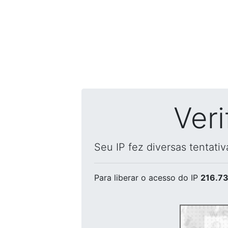
Ver
Seu IP fez diversas tentati
Para liberar o acesso
do IP
216.73