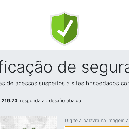
ificação de segur
vas de acessos suspeitos a sites hospedados co
.216.73
, responda ao desafio abaixo.
Digite a palavra na imagem 