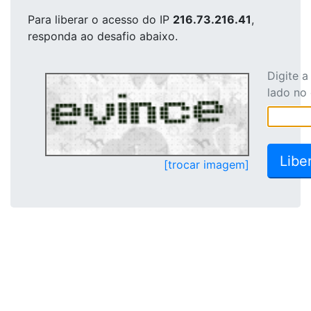
Para liberar o acesso
do IP
216.73.216.41
,
responda ao desafio abaixo.
Digite 
lado no
[trocar imagem]