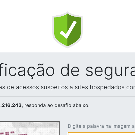
ificação de segur
vas de acessos suspeitos a sites hospedados co
.216.243
, responda ao desafio abaixo.
Digite a palavra na imagem 