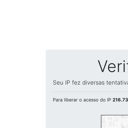
Ver
Seu IP fez diversas tentati
Para liberar o acesso
do IP
216.73