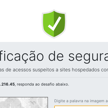
ificação de segur
vas de acessos suspeitos a sites hospedados co
.216.45
, responda ao desafio abaixo.
Digite a palavra na imagem 