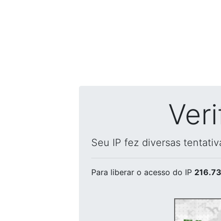
Ver
Seu IP fez diversas tentati
Para liberar o acesso
do IP
216.73