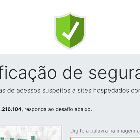
ificação de segur
vas de acessos suspeitos a sites hospedados co
.216.104
, responda ao desafio abaixo.
Digite a palavra na imagem 