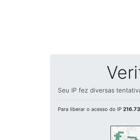
Ver
Seu IP fez diversas tentati
Para liberar o acesso
do IP
216.73