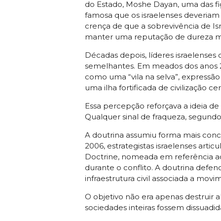
do Estado, Moshe Dayan, uma das figu
famosa que os israelenses deveriam 
crença de que a sobrevivência de Is
manter uma reputação de dureza mil
Décadas depois, líderes israelenses
semelhantes. Em meados dos anos 20
como uma “vila na selva”, expressão
uma ilha fortificada de civilização
Essa percepção reforçava a ideia de
Qualquer sinal de fraqueza, segundo 
A doutrina assumiu forma mais concr
2006, estrategistas israelenses art
Doctrine, nomeada em referência a
durante o conflito. A doutrina defen
infraestrutura civil associada a movi
O objetivo não era apenas destruir a
sociedades inteiras fossem dissuadid