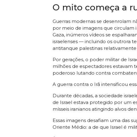
O mito começa a ru
Guerras modernas se desenrolam n
por meio de imagens que circulam
Gaza, inúmeros vídeos se espalharam
israelenses — incluindo os outrora
antitanque palestinas relativamente
Por gerações, o poder militar de Isra
milhões de espectadores estavam 
poderoso lutando contra combatente
A guerra contra o Irã intensificou es
Durante décadas, a sociedade israel
de Israel estava protegido por um e
mísseis iranianos atingindo alvos de
Essas imagens desafiam uma das sup
Oriente Médio: a de que Israel é mil