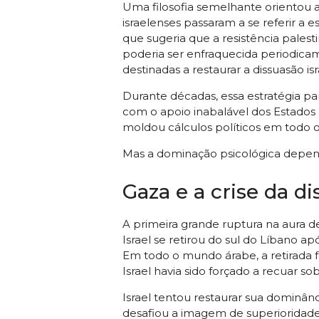
Uma filosofia semelhante orientou as
israelenses passaram a se referir a
que sugeria que a resistência pale
poderia ser enfraquecida periodica
destinadas a restaurar a dissuasão is
Durante décadas, essa estratégia par
com o apoio inabalável dos Estados
moldou cálculos políticos em todo 
Mas a dominação psicológica depen
Gaza e a crise da d
A primeira grande ruptura na aura d
Israel se retirou do sul do Líbano 
Em todo o mundo árabe, a retirada
Israel havia sido forçado a recuar sob
Israel tentou restaurar sua dominâ
desafiou a imagem de superioridade 