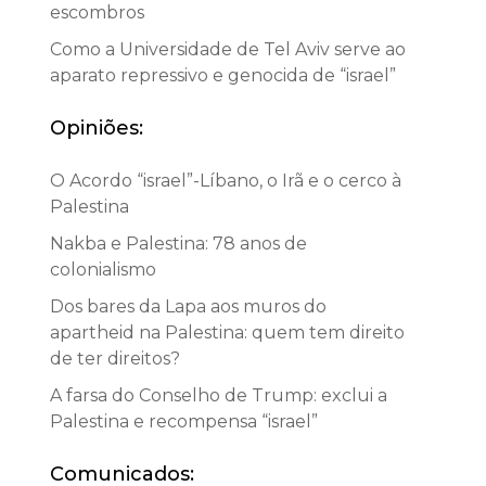
escombros
Como a Universidade de Tel Aviv serve ao
aparato repressivo e genocida de “israel”
Opiniões:
O Acordo “israel”-Líbano, o Irã e o cerco à
Palestina
Nakba e Palestina: 78 anos de
colonialismo
Dos bares da Lapa aos muros do
apartheid na Palestina: quem tem direito
de ter direitos?
A farsa do Conselho de Trump: exclui a
Palestina e recompensa “israel”
Comunicados: