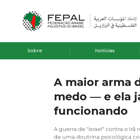
Sobre
Notícias
A maior arma de
medo — e ela j
funcionando
A guerra de "israel" contra o Ir
de uma doutrina psicológica co