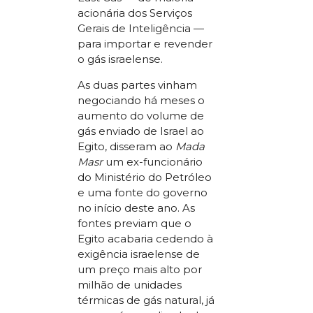
acionária dos Serviços
Gerais de Inteligência —
para importar e revender
o gás israelense.
As duas partes vinham
negociando há meses o
aumento do volume de
gás enviado de Israel ao
Egito, disseram ao
Mada
Masr
um ex-funcionário
do Ministério do Petróleo
e uma fonte do governo
no início deste ano. As
fontes previam que o
Egito acabaria cedendo à
exigência israelense de
um preço mais alto por
milhão de unidades
térmicas de gás natural, já