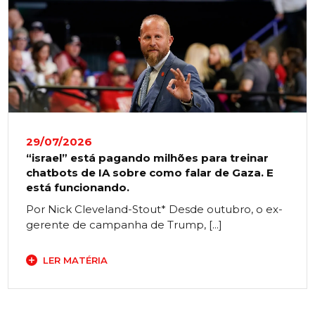
29/07/2026
“israel” está pagando milhões para treinar
chatbots de IA sobre como falar de Gaza. E
está funcionando.
Por Nick Cleveland-Stout* Desde outubro, o ex-
gerente de campanha de Trump, [...]
LER MATÉRIA