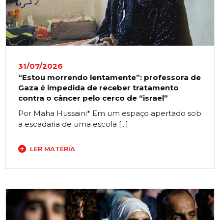
31/07/2026
“Estou morrendo lentamente”: professora de
Gaza é impedida de receber tratamento
contra o câncer pelo cerco de “israel”
Por Maha Hussaini* Em um espaço apertado sob
a escadaria de uma escola [...]
LER MATÉRIA