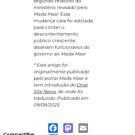
segundo relatório do
ministério revisado pelo
Mada Masr
. Essa
mudança cara foi adotada
para conter o
descontentamento
público crescente,
disseram funcionários do
governo ao
Mada Masr
.
* Este artigo foi
originalmente publicado
pelo portal Mada Masr e
tem introdução do
Drop
Site News
, de onde foi
traduzido. Publicado em
09/08/2025.
Facebook
Mastodon
Email
Compartilhe: