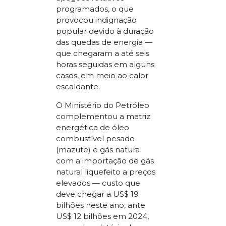
programados, o que
provocou indignação
popular devido à duração
das quedas de energia —
que chegaram a até seis
horas seguidas em alguns
casos, em meio ao calor
escaldante.
O Ministério do Petróleo
complementou a matriz
energética de óleo
combustível pesado
(mazute) e gás natural
com a importação de gás
natural liquefeito a preços
elevados — custo que
deve chegar a US$ 19
bilhões neste ano, ante
US$ 12 bilhões em 2024,