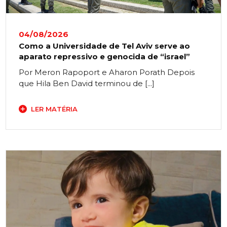
04/08/2026
Como a Universidade de Tel Aviv serve ao
aparato repressivo e genocida de “israel”
Por Meron Rapoport e Aharon Porath Depois
que Hila Ben David terminou de [...]
LER MATÉRIA