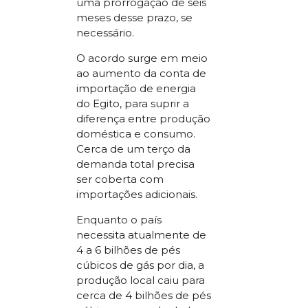
uma prorrogação de seis
meses desse prazo, se
necessário.
O acordo surge em meio
ao aumento da conta de
importação de energia
do Egito, para suprir a
diferença entre produção
doméstica e consumo.
Cerca de um terço da
demanda total precisa
ser coberta com
importações adicionais.
Enquanto o país
necessita atualmente de
4 a 6 bilhões de pés
cúbicos de gás por dia, a
produção local caiu para
cerca de 4 bilhões de pés