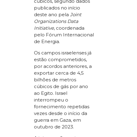
cúbicos, segundo dados
publicados no início
deste ano pela
Joint
Organizations Data
Initiative
, coordenada
pelo Fórum Internacional
de Energia.
Os campos israelenses já
estão comprometidos,
por acordos anteriores, a
exportar cerca de 4,5
bilhões de metros
cúbicos de gás por ano
ao Egito. Israel
interrompeu o
fornecimento repetidas
vezes desde o início da
guerra em Gaza, em
outubro de 2023.