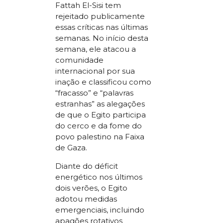
Fattah El-Sisi tem
rejeitado publicamente
essas críticas nas últimas
semanas. No início desta
semana, ele atacou a
comunidade
internacional por sua
inação e classificou como
“fracasso” e “palavras
estranhas” as alegações
de que o Egito participa
do cerco e da fome do
povo palestino na Faixa
de Gaza.
Diante do déficit
energético nos últimos
dois verões, o Egito
adotou medidas
emergenciais, incluindo
apagões rotativos