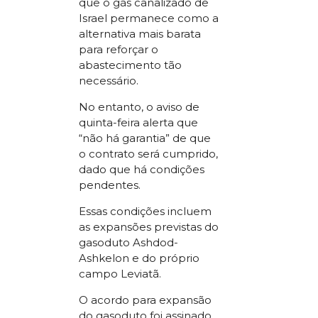
que o gás canalizado de
Israel permanece como a
alternativa mais barata
para reforçar o
abastecimento tão
necessário.
No entanto, o aviso de
quinta-feira alerta que
“não há garantia” de que
o contrato será cumprido,
dado que há condições
pendentes.
Essas condições incluem
as expansões previstas do
gasoduto Ashdod-
Ashkelon e do próprio
campo Leviatã.
O acordo para expansão
do gasoduto foi assinado