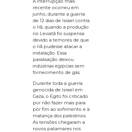
A interrupção mais
recente ocorreu em
junho, durante a guerra
de 12 dias de Israel contra
o Irã, quando a produção
no Leviatã foi suspensa
devido a temores de que
o Irã pudesse atacar a
instalação. Essa
paralisação deixou
indústrias egípcias sem
fornecimento de gás.
Durante toda a guerra
genocida de Israel em
Gaza, o Egito foi criticado
por não fazer mais para
pôr fim ao sofrimento e à
matança dos palestinos.
As tensões chegaram a
novos patamares nos