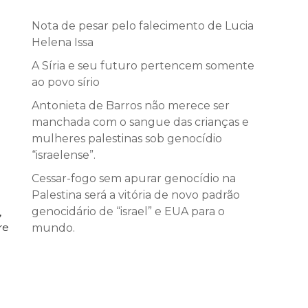
Nota de pesar pelo falecimento de Lucia
Helena Issa
A Síria e seu futuro pertencem somente
ao povo sírio
Antonieta de Barros não merece ser
manchada com o sangue das crianças e
mulheres palestinas sob genocídio
“israelense”.
Cessar-fogo sem apurar genocídio na
Palestina será a vitória de novo padrão
genocidário de “israel” e EUA para o
,
re
mundo.