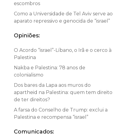
escombros
Como a Universidade de Tel Aviv serve ao
aparato repressivo e genocida de “israel”
Opiniões:
O Acordo “israel”-Líbano, o Irã e o cerco à
Palestina
Nakba e Palestina: 78 anos de
colonialismo
Dos bares da Lapa aos muros do
apartheid na Palestina: quem tem direito
de ter direitos?
A farsa do Conselho de Trump: exclui a
Palestina e recompensa “israel”
Comunicados: