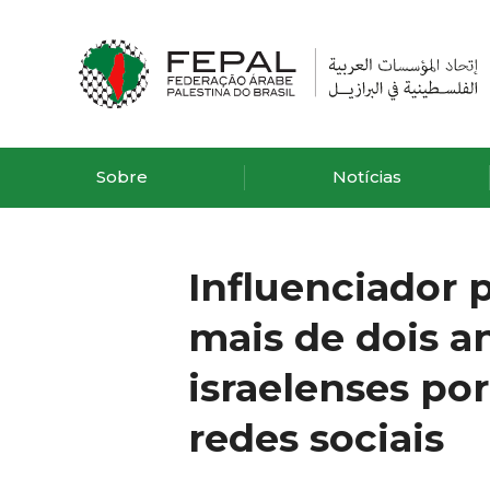
Sobre
Notícias
Influenciador 
mais de dois 
israelenses po
redes sociais