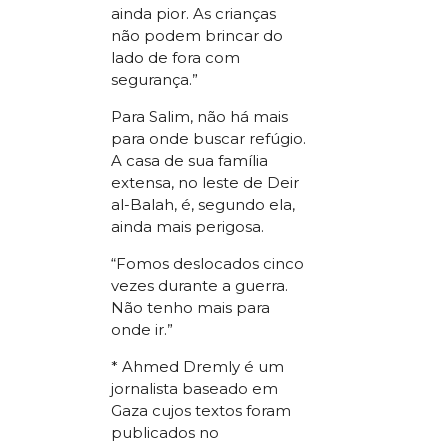
ainda pior. As crianças
não podem brincar do
lado de fora com
segurança.”
Para Salim, não há mais
para onde buscar refúgio.
A casa de sua família
extensa, no leste de Deir
al-Balah, é, segundo ela,
ainda mais perigosa.
“Fomos deslocados cinco
vezes durante a guerra.
Não tenho mais para
onde ir.”
* Ahmed Dremly é um
jornalista baseado em
Gaza cujos textos foram
publicados no