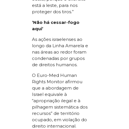
está a leste, para nos
proteger dos tiros.”
‘Não há cessar-fogo
aqui’
As ações israelenses ao
longo da Linha Amarela e
nas áreas ao redor foram
condenadas por grupos
de direitos humanos.
O Euro-Med Human
Rights Monitor afirmou
que a abordagem de
Israel equivale à
“apropriação ilegal e à
pilhagem sistemática dos
recursos” de território
ocupado, em violação do
direito internacional.