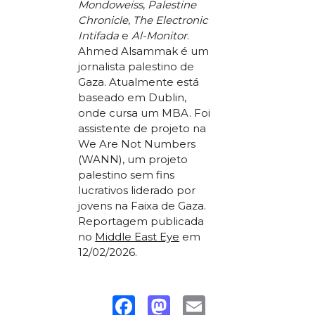
Mondoweiss
,
Palestine
Chronicle
,
The Electronic
Intifada
e
Al-Monitor
.
Ahmed Alsammak é um
jornalista palestino de
Gaza. Atualmente está
baseado em Dublin,
onde cursa um MBA. Foi
assistente de projeto na
We Are Not Numbers
(WANN), um projeto
palestino sem fins
lucrativos liderado por
jovens na Faixa de Gaza.
Reportagem publicada
no
Middle East Eye
em
12/02/2026.
Facebook
Mastodon
Email