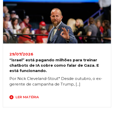
29/07/2026
“israel” está pagando milhões para treinar
chatbots de IA sobre como falar de Gaza. E
está funcionando.
Por Nick Cleveland-Stout* Desde outubro, o ex-
gerente de campanha de Trump, [...]
LER MATÉRIA