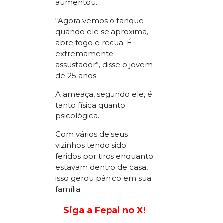
aumentou.
“Agora vemos o tanque
quando ele se aproxima,
abre fogo e recua. É
extremamente
assustador”, disse o jovem
de 25 anos.
A ameaça, segundo ele, é
tanto física quanto
psicológica.
Com vários de seus
vizinhos tendo sido
feridos por tiros enquanto
estavam dentro de casa,
isso gerou pânico em sua
família.
Siga a Fepal no X!