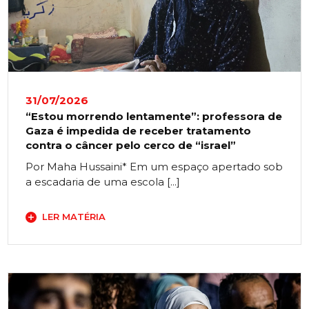
31/07/2026
“Estou morrendo lentamente”: professora de
Gaza é impedida de receber tratamento
contra o câncer pelo cerco de “israel”
Por Maha Hussaini* Em um espaço apertado sob
a escadaria de uma escola [...]
LER MATÉRIA