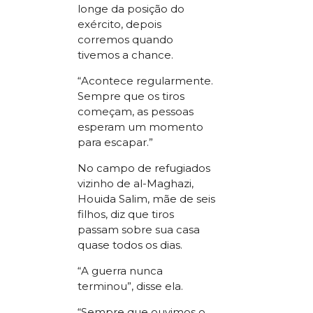
longe da posição do
exército, depois
corremos quando
tivemos a chance.
“Acontece regularmente.
Sempre que os tiros
começam, as pessoas
esperam um momento
para escapar.”
No campo de refugiados
vizinho de al-Maghazi,
Houida Salim, mãe de seis
filhos, diz que tiros
passam sobre sua casa
quase todos os dias.
“A guerra nunca
terminou”, disse ela.
“Sempre que ouvimos o