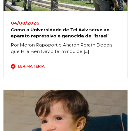
04/08/2026
Como a Universidade de Tel Aviv serve ao
aparato repressivo e genocida de “israel”
Por Meron Rapoport e Aharon Porath Depois
que Hila Ben David terminou de [...]
LER MATÉRIA