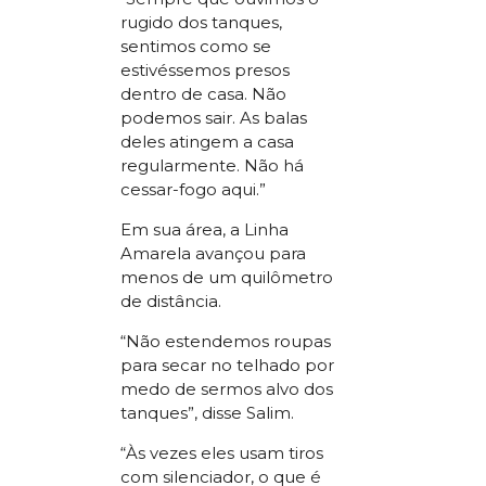
rugido dos tanques,
sentimos como se
estivéssemos presos
dentro de casa. Não
podemos sair. As balas
deles atingem a casa
regularmente. Não há
cessar-fogo aqui.”
Em sua área, a Linha
Amarela avançou para
menos de um quilômetro
de distância.
“Não estendemos roupas
para secar no telhado por
medo de sermos alvo dos
tanques”, disse Salim.
“Às vezes eles usam tiros
com silenciador, o que é