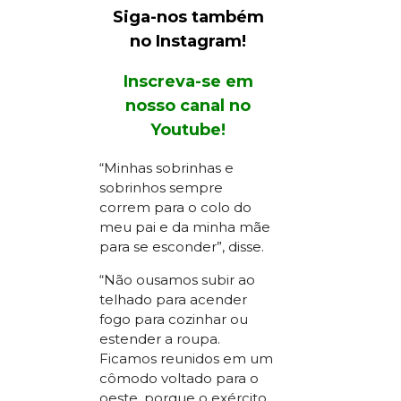
Siga-nos também
no Instagram!
Inscreva-se em
nosso canal no
Youtube!
“Minhas sobrinhas e
sobrinhos sempre
correm para o colo do
meu pai e da minha mãe
para se esconder”, disse.
“Não ousamos subir ao
telhado para acender
fogo para cozinhar ou
estender a roupa.
Ficamos reunidos em um
cômodo voltado para o
oeste, porque o exército