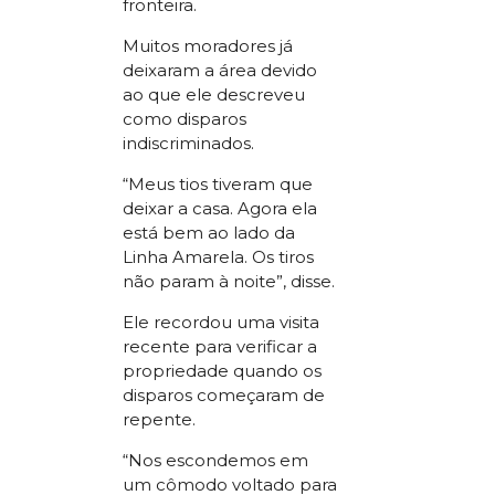
fronteira.
Muitos moradores já
deixaram a área devido
ao que ele descreveu
como disparos
indiscriminados.
“Meus tios tiveram que
deixar a casa. Agora ela
está bem ao lado da
Linha Amarela. Os tiros
não param à noite”, disse.
Ele recordou uma visita
recente para verificar a
propriedade quando os
disparos começaram de
repente.
“Nos escondemos em
um cômodo voltado para