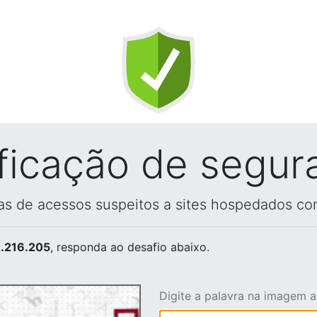
ificação de segur
vas de acessos suspeitos a sites hospedados co
.216.205
, responda ao desafio abaixo.
Digite a palavra na imagem 