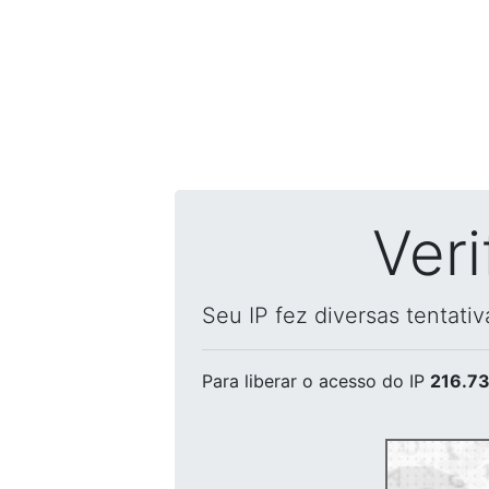
Ver
Seu IP fez diversas tentati
Para liberar o acesso
do IP
216.73