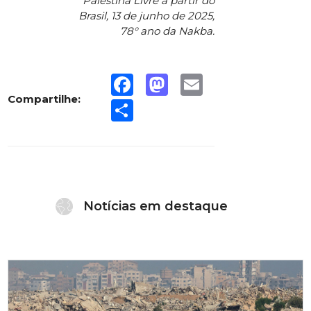
Palestina Livre a partir do
Brasil, 13 de junho de 2025,
78° ano da Nakba.
Facebook
Mastodon
Email
Compartilhe:
Share
Notícias em destaque