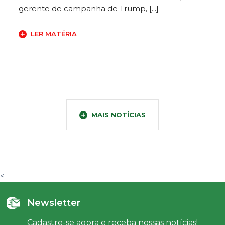
gerente de campanha de Trump, [...]
LER MATÉRIA
MAIS NOTÍCIAS
<
Newsletter
Cadastre-se agora e receba nossas notícias!