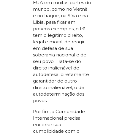
EUA em muitas partes do
mundo, como no Vietnã
e no Iraque, na Síria e na
Líbia, para fixar em
poucos exemplos, o Irã
tem o legítimo direito,
legal e moral, de reagir
em defesa de sua
soberania nacional e de
seu povo. Trata-se do
direito inalienável de
autodefesa, diretamente
garantidor de outro
direito inalienável, o de
autodeterminação dos
povos.
Por fim, a Comunidade
Internacional precisa
encerrar sua
cumplicidade com o