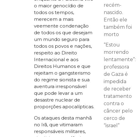
recém-
o maior genocídio de
nascido.
todos os tempos,
merecem a mais
Então ele
veemente condenação
também foi
de todos os que desejam
morto
um mundo seguro para
“Estou
todos os povos e nações,
morrendo
respeito ao Direito
lentamente”:
Internacional e aos
Direitos Humanos e que
professora
rejeitam o gangsterismo
de Gaza é
do regime sionista e sua
impedida
aventura irresponsável
de receber
que pode levar a um
tratamento
desastre nuclear de
contra o
proporções apocalípticas.
câncer pelo
Os ataques desta manhã
cerco de
no Irã, que vitimaram
“israel”
responsáveis militares,