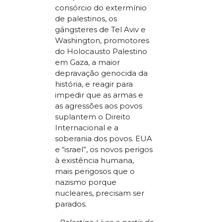
consórcio do extermínio
de palestinos, os
gângsteres de Tel Aviv e
Washington, promotores
do Holocausto Palestino
em Gaza, a maior
depravação genocida da
história, e reagir para
impedir que as armas e
as agressões aos povos
suplantem o Direito
Internacional e a
soberania dos povos. EUA
e “israel”, os novos perigos
à existência humana,
mais perigosos que o
nazismo porque
nucleares, precisam ser
parados.