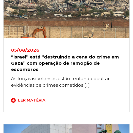
05/08/2026
“israel” está “destruindo a cena do crime em
Gaza” com operação de remoção de
escombros
As forças israelenses estão tentando ocultar
evidências de crimes cometidos [...]
LER MATÉRIA