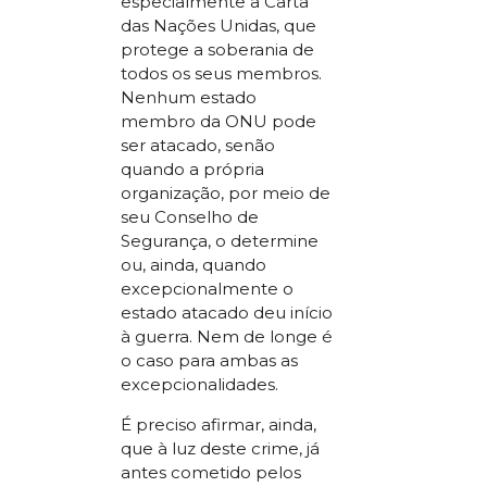
especialmente a Carta
das Nações Unidas, que
protege a soberania de
todos os seus membros.
Nenhum estado
membro da ONU pode
ser atacado, senão
quando a própria
organização, por meio de
seu Conselho de
Segurança, o determine
ou, ainda, quando
excepcionalmente o
estado atacado deu início
à guerra. Nem de longe é
o caso para ambas as
excepcionalidades.
É preciso afirmar, ainda,
que à luz deste crime, já
antes cometido pelos