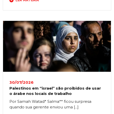
LER MATÉRIA
30/07/2026
Palestinos em “israel” são proibidos de usar
o árabe nos locais de trabalho
Por Samah Watad* Salma** ficou surpresa
quando sua gerente enviou uma [...]