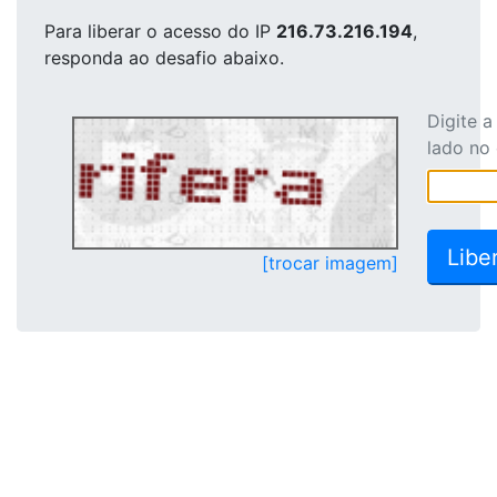
Para liberar o acesso
do IP
216.73.216.194
,
responda ao desafio abaixo.
Digite 
lado no
[trocar imagem]