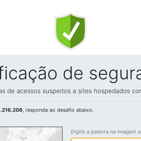
ificação de segur
vas de acessos suspeitos a sites hospedados co
.216.206
, responda ao desafio abaixo.
Digite a palavra na imagem 