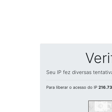
Ver
Seu IP fez diversas tentati
Para liberar o acesso
do IP
216.73