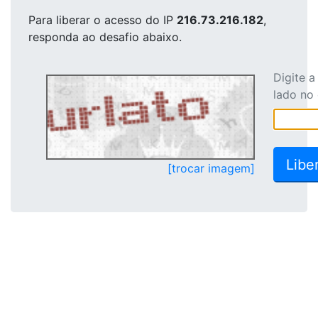
Para liberar o acesso
do IP
216.73.216.182
,
responda ao desafio abaixo.
Digite 
lado no
[trocar imagem]