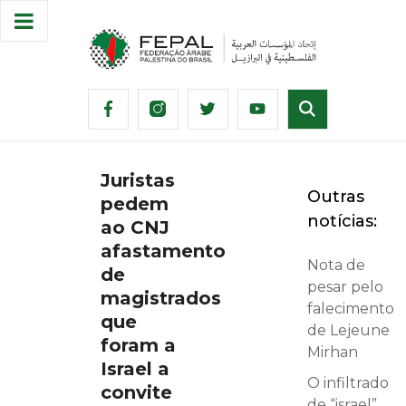
Juristas
Outras
pedem
notícias:
ao CNJ
afastamento
Nota de
de
pesar pelo
magistrados
falecimento
que
de Lejeune
foram a
Mirhan
Israel a
O infiltrado
convite
de “israel”