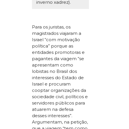
inverno xadrez).
Para os juristas, os
magistrados viajaram a
Israel “com motivação
política” porque as
entidades promotoras e
pagantes da viagem “se
apresentam como
lobistas no Brasil dos
interesses do Estado de
Israel e procuram
cooptar organizações da
sociedade civil, políticos e
servidores públicos para
atuarem na defesa
desses interesses”.
Argumentam, na petição,
que a viagem “tem como