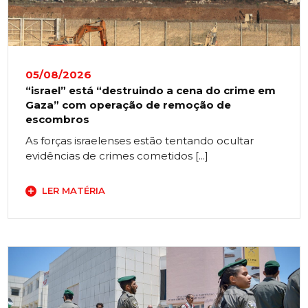
05/08/2026
“israel” está “destruindo a cena do crime em
Gaza” com operação de remoção de
escombros
As forças israelenses estão tentando ocultar
evidências de crimes cometidos [...]
LER MATÉRIA