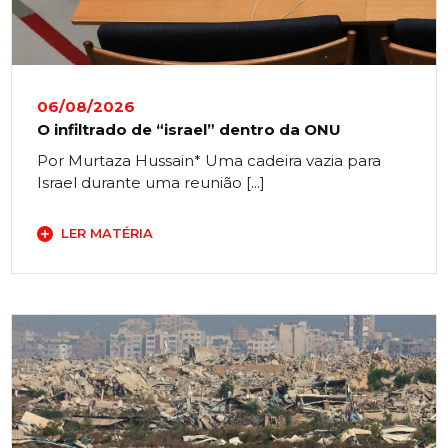
06/08/2026
O infiltrado de “israel” dentro da ONU
Por Murtaza Hussain* Uma cadeira vazia para
Israel durante uma reunião [...]
LER MATÉRIA