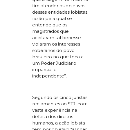
fim atender os objetivos
dessas entidades lobistas,
razão pela qual se
entende que os
magistrados que
aceitaram tal benesse
violaram os interesses
soberanos do povo
brasileiro no que toca a
um Poder Judiciário
imparcial e
independente”.
Segundo os cinco juristas
reclamantes ao STJ, com
vasta experiência na
defesa dos direitos
humanos, a ação lobista
tem por objetivo “alinhar