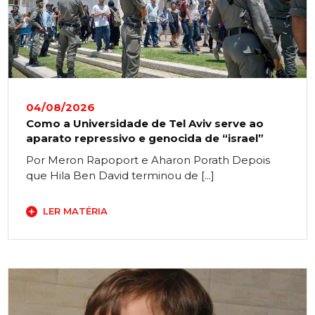
04/08/2026
Como a Universidade de Tel Aviv serve ao
aparato repressivo e genocida de “israel”
Por Meron Rapoport e Aharon Porath Depois
que Hila Ben David terminou de [...]
LER MATÉRIA