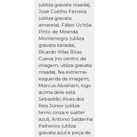
(utiliza gravata rosada),
José Coêlho Ferreira
(utiliza gravata
amarela), Fábio Uchôa
Pinto de Miranda
Montenegro (utiliza
gravata listrada),
Ricardo Villas Bôas
Cueva (no centro da
imagem, utiliza gravata
rosada). Na extrema-
esquerda da imagem,
Marcus Abraham, logo
acima dele está
Sebastião Alves dos
Reis Júnior (utiliza
terno cinza e suéter
azul), Antonio Saldanha
Palheiros (utiliza
gravata azul e peça de