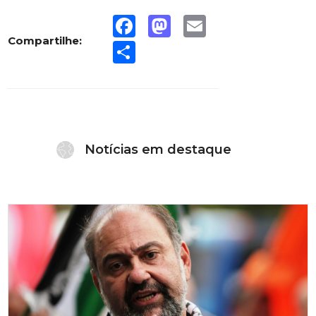
Facebook
Mastodon
Email
Compartilhe:
Share
Notícias em destaque