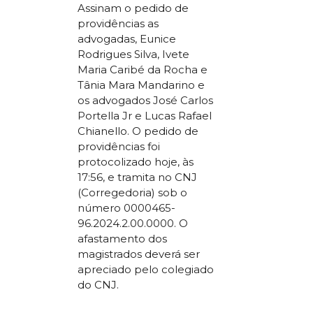
Assinam o pedido de
providências as
advogadas, Eunice
Rodrigues Silva, Ivete
Maria Caribé da Rocha e
Tânia Mara Mandarino e
os advogados José Carlos
Portella Jr e Lucas Rafael
Chianello. O pedido de
providências foi
protocolizado hoje, às
17:56, e tramita no CNJ
(Corregedoria) sob o
número 0000465-
96.2024.2.00.0000. O
afastamento dos
magistrados deverá ser
apreciado pelo colegiado
do CNJ.